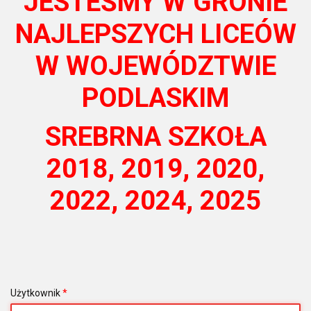
JESTEŚMY W GRONIE
NAJLEPSZYCH LICEÓW
W WOJEWÓDZTWIE
PODLASKIM
SREBRNA SZKOŁA
2018, 2019, 2020,
2022, 2024, 2025
Użytkownik
*